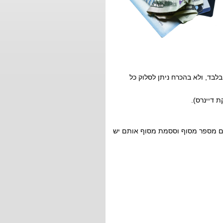
לבד, ולא בהכרח ניתן לסלוק כל
 דיינרס).
הם מספר מסוף וססמת מסוף אותם יש