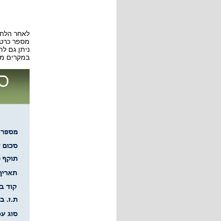
לאחר הלחי
מספר כרטי
ניתן גם להזין את 
במקרים מס