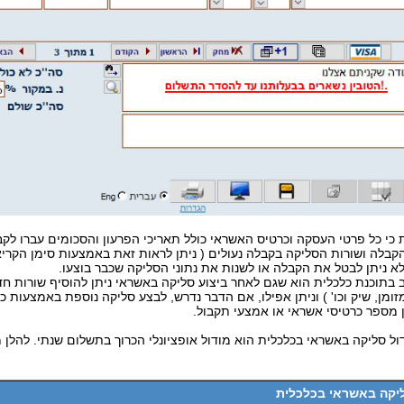
ת כי כל פרטי העסקה וכרטיס האשראי כולל תאריכי הפרעון והסכומים עברו לקב
קבלה ושורות הסליקה בקבלה נעולים ( ניתן לראות זאת באמצעות סימן הק
לא ניתן לבטל את הקבלה או לשנות את נתוני הסליקה שכבר בוצעו.
ב בתוכנת כלכלית הוא שגם לאחר ביצוע סליקה באשראי ניתן להוסיף שורות 
מזומן, שיק וכו' ) וניתן אפילו, אם הדבר נדרש, לבצע סליקה נוספת באמצעות 
 מספר כרטיסי אשראי או אמצעי תקבול.
ול סליקה באשראי בכלכלית הוא מודול אופציונלי הכרוך בתשלום שנתי. להלן 
ליקה באשראי בכלכלית