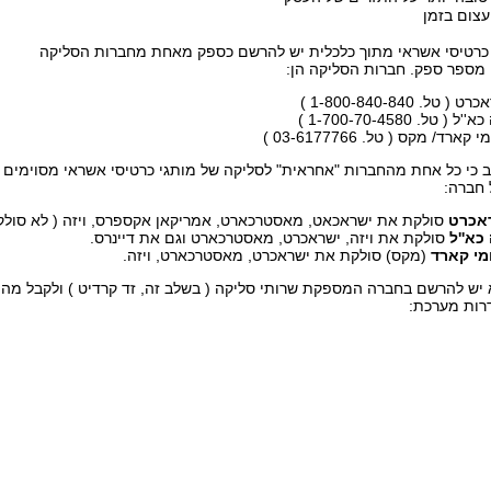
עצום בזמן
 כרטיסי אשראי מתוך כלכלית יש להרשם כספק מאחת מחברות הסליקה
 מספר ספק. חברות הסליקה הן:
 ( טל. 1-800-840-840 )
''ל ( טל. 1-700-70-4580 )
 קארד/ מקס ( טל. 03-6177766 )
ב כי כל אחת מהחברות "אחראית" לסליקה של מותגי כרטיסי אשראי מסוימים ב
 חברה:
אכרט
סולקת את ישראכאט, מאסטרכארט, אמריקאן אקספרס, ויזה ( לא סולקת
 כא''ל
סולקת את ויזה, ישראכרט, מאסטרכארט וגם את דיינרס.
מי קארד
(מקס) סולקת את ישראכרט, מאסטרכארט, ויזה.
יש להרשם בחברה המספקת שרותי סליקה ( בשלב זה, זד קרדיט ) ולקבל מ
דרות מערכת: