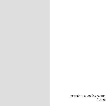
שראי":