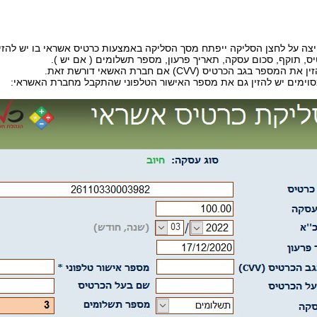
צה על לחצן הסליקה ייפתח מסך הסליקה באמצעות כרטיס אשראי בו יש להזי
ס, תוקף, סכום עסקה, תאריך פרעון, מספר תשלומים ( אם יש ).
המספר בגב הכרטיס (CVV) אם חברת האשאי דורשת זאת.
וימים יש להזין גם את מספר האישור הטלפוני שהתקבל מחברת האשראי: