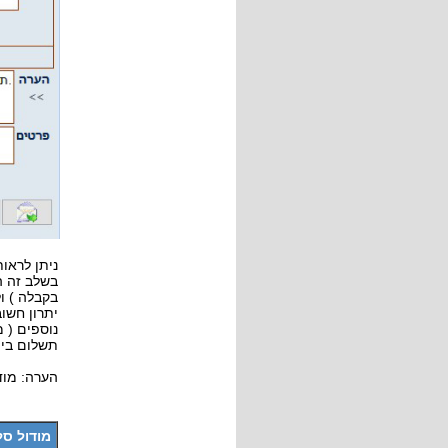
ניתן לראו
בשלב זה ה
בקבלה ) ו
יתרון חשו
נוספים ( 
תשלום בין
הערה: מוד
מודול ס